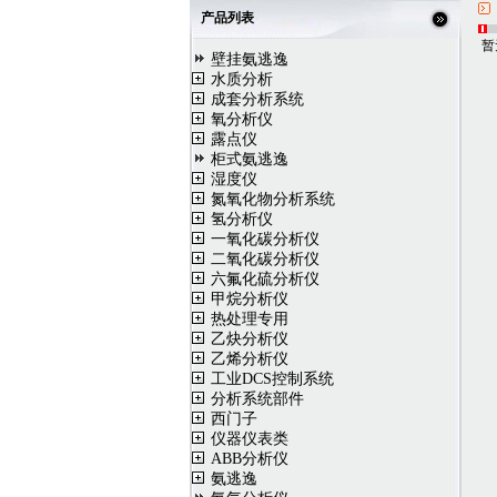
产品列表
暂
壁挂氨逃逸
水质分析
成套分析系统
氧分析仪
露点仪
柜式氨逃逸
湿度仪
氮氧化物分析系统
氢分析仪
一氧化碳分析仪
二氧化碳分析仪
六氟化硫分析仪
甲烷分析仪
热处理专用
乙炔分析仪
乙烯分析仪
工业DCS控制系统
分析系统部件
西门子
仪器仪表类
ABB分析仪
氨逃逸