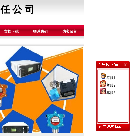
 任 公 司
文档下载
联系我们
访客留言