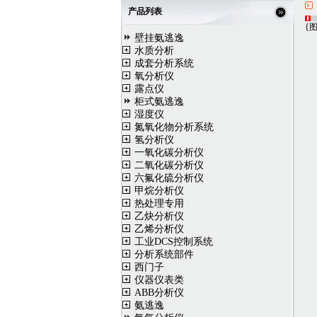
产品列表
{
图
壁挂氨逃逸
水质分析
成套分析系统
氧分析仪
露点仪
柜式氨逃逸
湿度仪
氮氧化物分析系统
氢分析仪
一氧化碳分析仪
二氧化碳分析仪
六氟化硫分析仪
甲烷分析仪
热处理专用
乙炔分析仪
乙烯分析仪
工业DCS控制系统
分析系统部件
西门子
仪器仪表类
ABB分析仪
氨逃逸