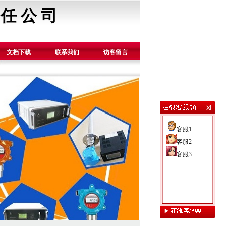
 任 公 司
文档下载
联系我们
访客留言