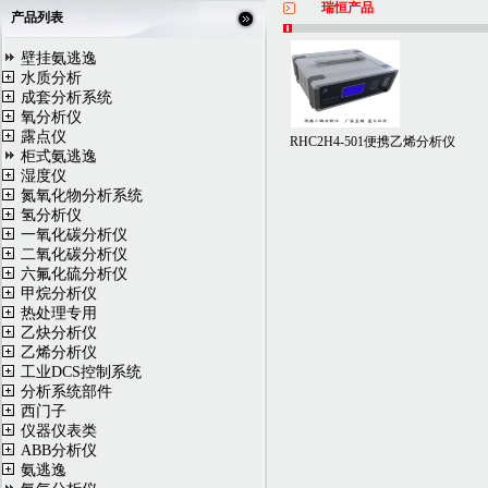
瑞恒产品
产品列表
壁挂氨逃逸
水质分析
成套分析系统
氧分析仪
露点仪
RHC2H4-501便携乙烯分析仪
柜式氨逃逸
湿度仪
氮氧化物分析系统
氢分析仪
一氧化碳分析仪
二氧化碳分析仪
六氟化硫分析仪
甲烷分析仪
热处理专用
乙炔分析仪
乙烯分析仪
工业DCS控制系统
分析系统部件
西门子
仪器仪表类
ABB分析仪
氨逃逸