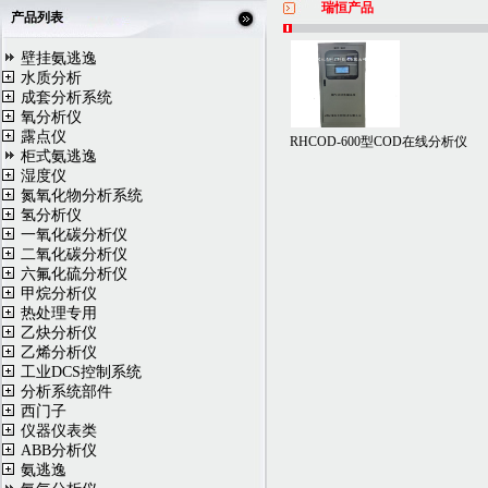
瑞恒产品
产品列表
壁挂氨逃逸
水质分析
成套分析系统
氧分析仪
露点仪
RHCOD-600型COD在线分析仪
柜式氨逃逸
湿度仪
氮氧化物分析系统
氢分析仪
一氧化碳分析仪
二氧化碳分析仪
六氟化硫分析仪
甲烷分析仪
热处理专用
乙炔分析仪
乙烯分析仪
工业DCS控制系统
分析系统部件
西门子
仪器仪表类
ABB分析仪
氨逃逸